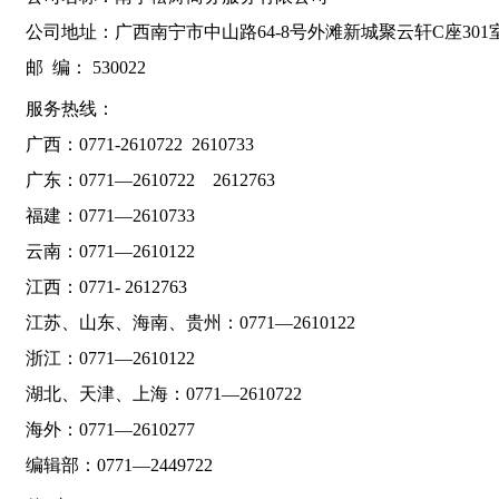
公司地址：广西南宁市中山路64-8号外滩新城聚云轩C座301
邮 编： 530022
服务热线：
广西：0771-2610722 2610733
广东：0771—2610722 2612763
福建：0771—2610733
云南：0771—2610122
江西：0771- 2612763
江苏、山东、海南、贵州：0771—2610122
浙江：0771—2610122
湖北、天津、上海：0771—2610722
海外：0771—2610277
编辑部：0771—2449722