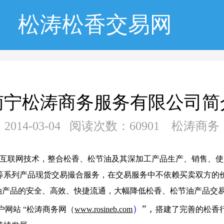
松涛松香交易网
南宁松涛商务服务有限公司简
2014-03-04 阅读次数：60901 松涛商务
现代互联网技术，整合松香、松节油及其深加工产品生产、销售、
等系列产品现货交易撮合服务，在交易服务中不依赖买卖双方的
节油产品的安全、高效、快捷流通，大幅降低松香、松节油产品交
）
”，
户网站 “松涛商务网（
www.rosineb.com
搭建了完善的松香