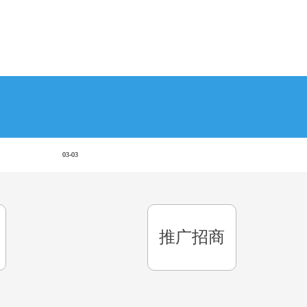
03-03
推广招商