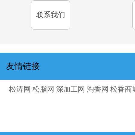
联系我们
友情链接
松涛网 松脂网 深加工网 淘香网 松香商城 