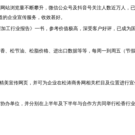
，网站浏览量不断攀升，微信公众号及抖音号关注人数近万人，
渠道的企业宣传服务，收效甚好。
及深加工行业报告》一书，参考价值极高，深受客户好评，已成为
松香、松节油、松脂价格、进出口数据等等，每周一到周五（节
型的精美宣传网页，并可为企业在松涛商务网相关栏目及位置
的协办单位，并分别在上半年及下半年与合作方共同举行松香行