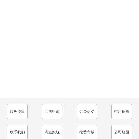
服务项目
会员申请
会员活动
推广招商
联系我们
淘宝旗舰
松香商城
公司地图