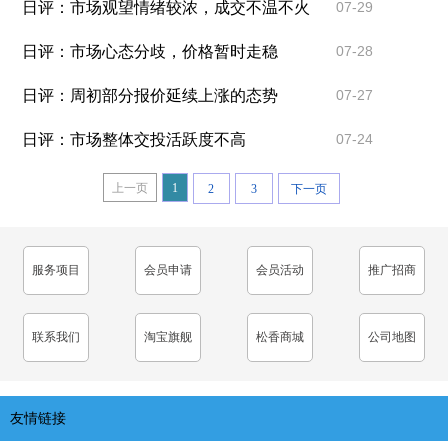
日评：市场观望情绪较浓，成交不温不火
07-29
日评：市场心态分歧，价格暂时走稳
07-28
日评：周初部分报价延续上涨的态势
07-27
日评：市场整体交投活跃度不高
07-24
上一页
1
2
3
下一页
服务项目
会员申请
会员活动
推广招商
联系我们
淘宝旗舰
松香商城
公司地图
友情链接