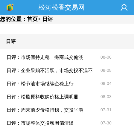
松涛松香交易网
您的位置：
首页
> 日评
日评
日评：市场僵持走稳，撮商成交偏淡
08-06
日评：企业采购不活跃，市场交投不温不
08-05
火
日评：松节油市场继续企稳上行
08-04
日评：松脂原料收购价格上调明显
08-03
日评：周末前夕价格持稳，交投平淡
07-31
日评：市场整体交投氛围偏清淡
07-30