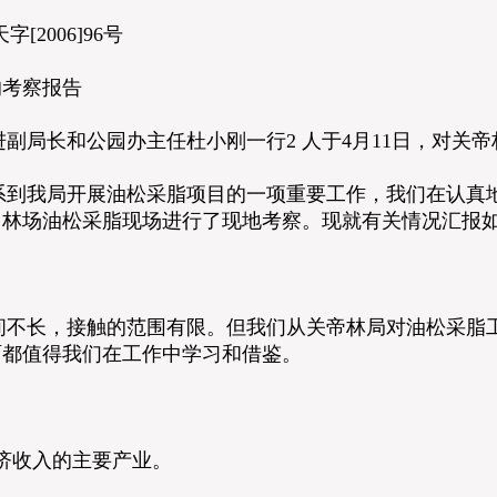
]96号
的考察报告
局长和公园办主任杜小刚一行2 人于4月11日，对关帝
我局开展油松采脂项目的一项重要工作，我们在认真地
川林场油松采脂现场进行了现地考察。现就有关情况汇报
长，接触的范围有限。但我们从关帝林局对油松采脂工
面都值得我们在工作中学习和借鉴。
济收入的主要产业。