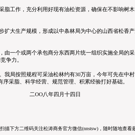
脂工作，充分利用好现有油松资源，确保在不影响树木
扩大生产规模，形成以中条林局为中心的山西省松香产
由一个或两个承包商分东西两片统一组织实施全局的采
的竞争力。
我局按照规程可采油松林约有30万亩，今年可先在中村
有序采脂、科学经营、规范管理、积累经验打好基础。
年四月十四日
扫描下方二维码关注松涛商务官方微信(nnstsw)，随时随地查看