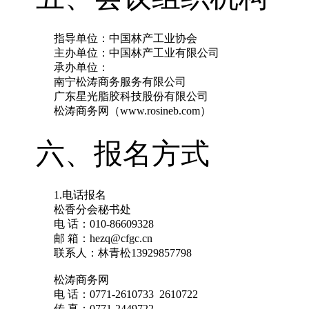
指导单位：中国林产工业协会
主办单位：中国林产工业有限公司
承办单位：
南宁松涛商务服务有限公司
广东星光脂胶科技股份有限公司
松涛商务网（www.rosineb.com）
六、报名方式
1.电话报名
松香分会秘书处
电 话：010-86609328
邮 箱：hezq@cfgc.cn
联系人：林青松13929857798
松涛商务网
电 话：0771-2610733 2610722
传 真：0771-2449722